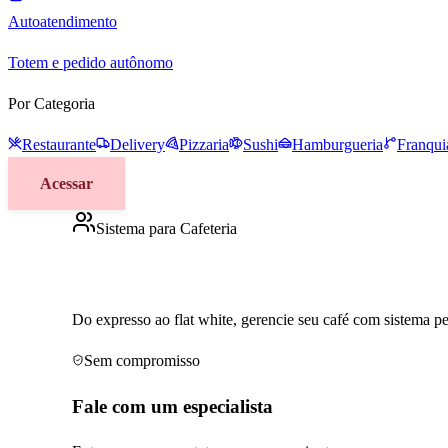
Autoatendimento
Totem e pedido autônomo
Por Categoria
Restaurante
Delivery
Pizzaria
Sushi
Hamburgueria
Franqui
Acessar
Sistema para Cafeteria
A gestão perfeita para cafeterias mode
Do expresso ao flat white, gerencie seu café com sistema pe
Sem compromisso
Fale com um especialista