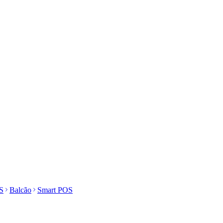
S
Balcão
Smart POS