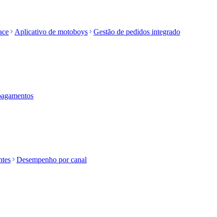
ace
Aplicativo de motoboys
Gestão de pedidos integrado
 pagamentos
ntes
Desempenho por canal