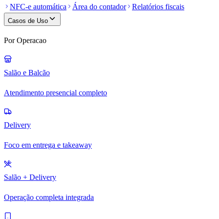
NFC-e automática
Área do contador
Relatórios fiscais
Casos de Uso
Por Operacao
Salão e Balcão
Atendimento presencial completo
Delivery
Foco em entrega e takeaway
Salão + Delivery
Operação completa integrada