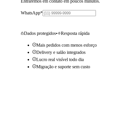
Entraremos em contato em poucos minutos.
WhatsApp
*
Quero saber mais
Dados protegidos
•
Resposta rápida
Mais pedidos com menos esforço
Delivery e salão integrados
Lucro real visível todo dia
Migração e suporte sem custo