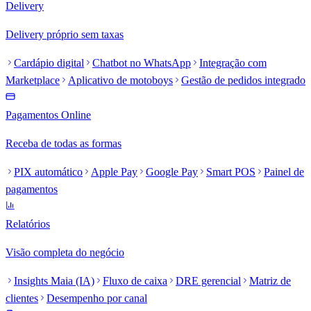
Delivery
Delivery próprio sem taxas
Cardápio digital
Chatbot no WhatsApp
Integração com
Marketplace
Aplicativo de motoboys
Gestão de pedidos integrado
Pagamentos Online
Receba de todas as formas
PIX automático
Apple Pay
Google Pay
Smart POS
Painel de
pagamentos
Relatórios
Visão completa do negócio
Insights Maia (IA)
Fluxo de caixa
DRE gerencial
Matriz de
clientes
Desempenho por canal