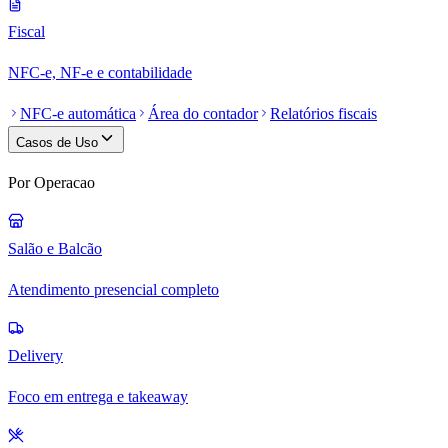
Fiscal
NFC-e, NF-e e contabilidade
NFC-e automática
Área do contador
Relatórios fiscais
Casos de Uso
Por Operacao
Salão e Balcão
Atendimento presencial completo
Delivery
Foco em entrega e takeaway