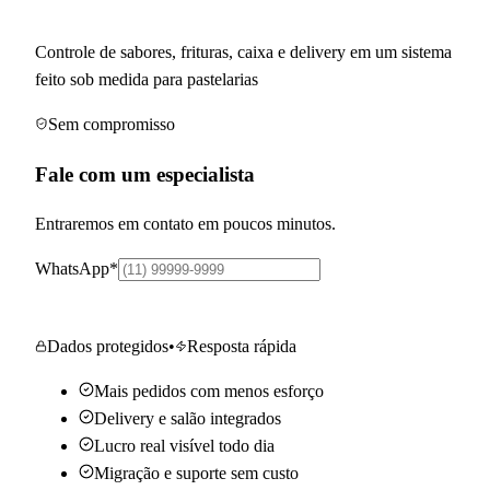
feiras
Controle de sabores, frituras, caixa e delivery em um sistema
feito sob medida para pastelarias
Sem compromisso
Fale com um especialista
Entraremos em contato em poucos minutos.
WhatsApp
*
Quero saber mais
Dados protegidos
•
Resposta rápida
Mais pedidos com menos esforço
Delivery e salão integrados
Lucro real visível todo dia
Migração e suporte sem custo