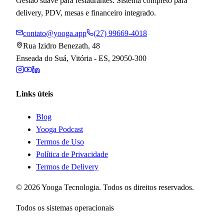
Gestão suave para restaurantes. Sistema completo para
delivery, PDV, mesas e financeiro integrado.
contato@yooga.app
(27) 99669-4018
Rua Izidro Benezath, 48
Enseada do Suá, Vitória - ES, 29050-300
Links úteis
Blog
Yooga Podcast
Termos de Uso
Política de Privacidade
Termos de Delivery
©
2026
Yooga Tecnologia. Todos os direitos reservados.
Todos os sistemas operacionais