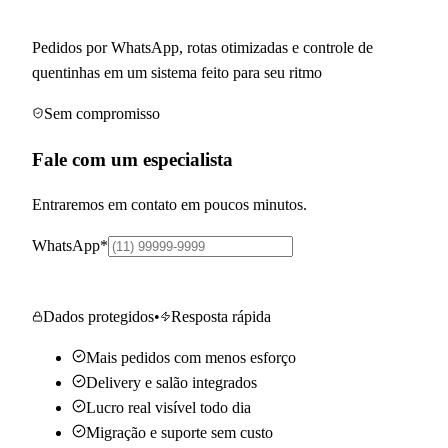
refeições delivery
Pedidos por WhatsApp, rotas otimizadas e controle de
quentinhas em um sistema feito para seu ritmo
Sem compromisso
Fale com um especialista
Entraremos em contato em poucos minutos.
WhatsApp
*
Quero saber mais
Dados protegidos
•
Resposta rápida
Mais pedidos com menos esforço
Delivery e salão integrados
Lucro real visível todo dia
Migração e suporte sem custo