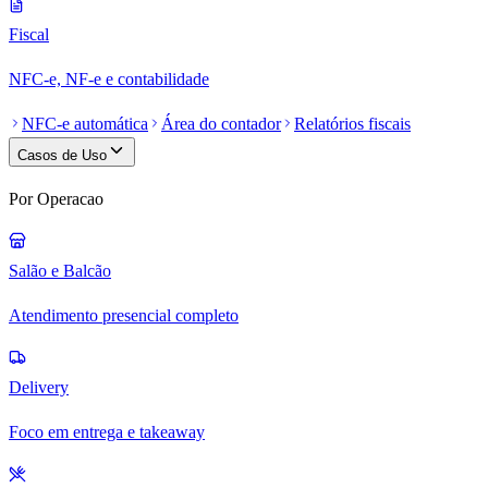
Fiscal
NFC-e, NF-e e contabilidade
NFC-e automática
Área do contador
Relatórios fiscais
Casos de Uso
Por Operacao
Salão e Balcão
Atendimento presencial completo
Delivery
Foco em entrega e takeaway