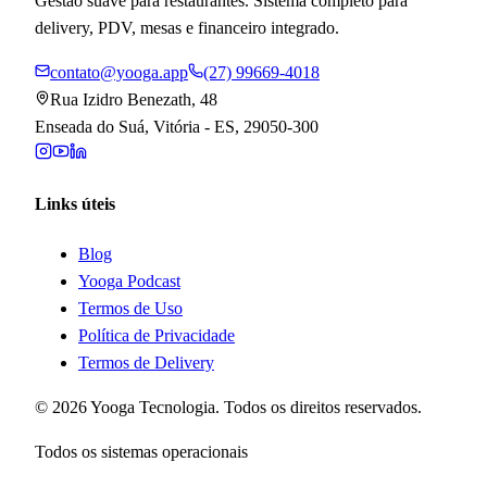
Gestão suave para restaurantes. Sistema completo para
delivery, PDV, mesas e financeiro integrado.
contato@yooga.app
(27) 99669-4018
Rua Izidro Benezath, 48
Enseada do Suá, Vitória - ES, 29050-300
Links úteis
Blog
Yooga Podcast
Termos de Uso
Política de Privacidade
Termos de Delivery
©
2026
Yooga Tecnologia. Todos os direitos reservados.
Todos os sistemas operacionais