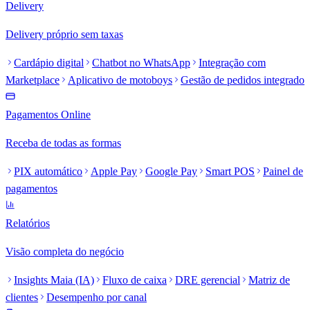
Delivery
Delivery próprio sem taxas
Cardápio digital
Chatbot no WhatsApp
Integração com
Marketplace
Aplicativo de motoboys
Gestão de pedidos integrado
Pagamentos Online
Receba de todas as formas
PIX automático
Apple Pay
Google Pay
Smart POS
Painel de
pagamentos
Relatórios
Visão completa do negócio
Insights Maia (IA)
Fluxo de caixa
DRE gerencial
Matriz de
clientes
Desempenho por canal