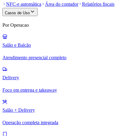
NFC-e automática
Área do contador
Relatórios fiscais
Casos de Uso
Por Operacao
Salão e Balcão
Atendimento presencial completo
Delivery
Foco em entrega e takeaway
Salão + Delivery
Operação completa integrada