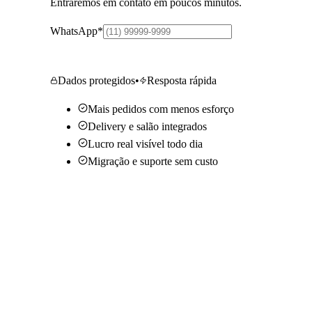
Entraremos em contato em poucos minutos.
WhatsApp
*
Quero saber mais
Dados protegidos
•
Resposta rápida
Mais pedidos com menos esforço
Delivery e salão integrados
Lucro real visível todo dia
Migração e suporte sem custo