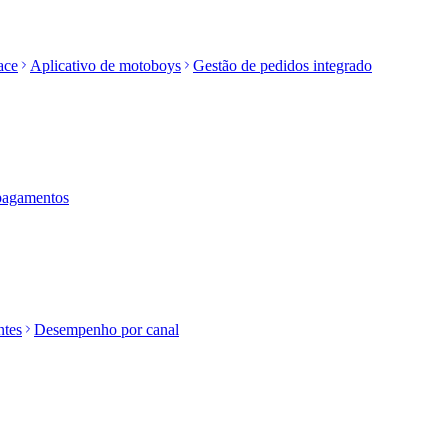
ace
Aplicativo de motoboys
Gestão de pedidos integrado
 pagamentos
ntes
Desempenho por canal