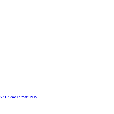
S
Balcão
Smart POS