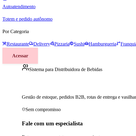
Autoatendimento
Totem e pedido autônomo
Por Categoria
Restaurante
Delivery
Pizzaria
Sushi
Hamburgueria
Franqui
Acessar
Sistema para Distribuidora de Bebidas
Controle total para distribuidoras e a
Gestão de estoque, pedidos B2B, rotas de entrega e vasilh
Sem compromisso
Fale com um especialista